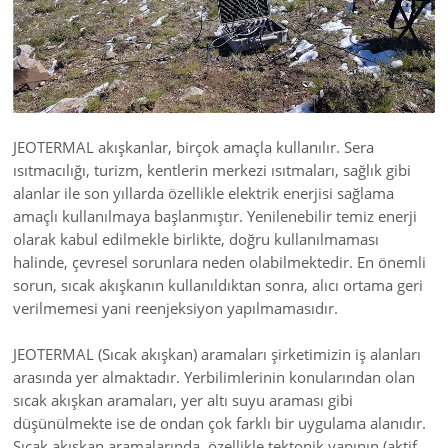
JEOTERMAL akışkanlar, birçok amaçla kullanılır. Sera
ısıtmacılığı, turizm, kentlerin merkezi ısıtmaları, sağlık gibi
alanlar ile son yıllarda özellikle elektrik enerjisi sağlama
amaçlı kullanılmaya başlanmıştır. Yenilenebilir temiz enerji
olarak kabul edilmekle birlikte, doğru kullanılmaması
halinde, çevresel sorunlara neden olabilmektedir. En önemli
sorun, sıcak akışkanın kullanıldıktan sonra, alıcı ortama geri
verilmemesi yani reenjeksiyon yapılmamasıdır.
JEOTERMAL (Sıcak akışkan) aramaları şirketimizin iş alanları
arasında yer almaktadır. Yerbilimlerinin konularından olan
sıcak akışkan aramaları, yer altı suyu araması gibi
düşünülmekte ise de ondan çok farklı bir uygulama alanıdır.
Sıcak akışkan aramalarında, özellikle tektonik yapının (aktif