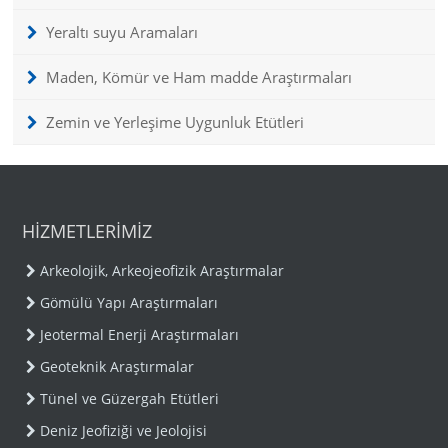
Yeraltı suyu Aramaları
Maden, Kömür ve Ham madde Araştırmaları
Zemin ve Yerleşime Uygunluk Etütleri
HİZMETLERİMİZ
Arkeolojik, Arkeojeofizik Araştırmalar
Gömülü Yapı Araştırmaları
Jeotermal Enerji Araştırmaları
Geoteknik Araştırmalar
Tünel ve Güzergah Etütleri
Deniz Jeofiziği ve Jeolojisi