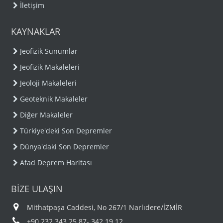
İletişim
KAYNAKLAR
Jeofizik Sunumlar
Jeofizik Makaleleri
Jeoloji Makaleleri
Geoteknik Makaleler
Diğer Makaleler
Türkiye'deki Son Depremler
Dünya'daki Son Depremler
Afad Deprem Haritası
BİZE ULAŞIN
Mithatpaşa Caddesi, No 267/1 Narlıdere/İZMİR
+90 232 343 25 87- 342 19 12