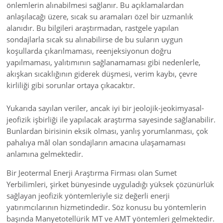
önlemlerin alınabilmesi sağlanır. Bu açıklamalardan
anlaşılacağı üzere, sıcak su aramaları özel bir uzmanlık
alanıdır. Bu bilgileri araştırmadan, rastgele yapılan
sondajlarla sıcak su alınabilirse de bu suların uygun
koşullarda çıkarılmaması, reenjeksiyonun doğru
yapılmaması, yalıtımının sağlanamaması gibi nedenlerle,
akışkan sıcaklığının giderek düşmesi, verim kaybı, çevre
kirliliği gibi sorunlar ortaya çıkacaktır.
Yukarıda sayılan veriler, ancak iyi bir jeolojik-jeokimyasal-
jeofizik işbirliği ile yapılacak araştırma sayesinde sağlanabilir.
Bunlardan birisinin eksik olması, yanlış yorumlanması, çok
pahalıya mâl olan sondajların amacına ulaşamaması
anlamına gelmektedir.
Bir Jeotermal Enerji Araştırma Firması olan Sumet
Yerbilimleri, şirket bünyesinde uyguladığı yüksek çözünürlük
sağlayan jeofizik yöntemleriyle siz değerli enerji
yatırımcılarının hizmetindedir. Söz konusu bu yöntemlerin
başında Manyetotellürik MT ve AMT yöntemleri gelmektedir.