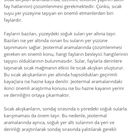
fay hatlarının) çözümlenmesi gerekmektedir. Çünkü, sıcak
suyu yer yüzeyine taşıyan en önemli etmenlerden biri
faylardır.
Fayların bazıları, yüzeydeki soğuk suları yer altına taşır.
Bazıları ise yer altında ısınan bu suların yer yüzüne
taşınmasını sağlar. Jeotermal aramalarında çözümlenmesi
gereken en önemli konu, hangi fayların besleyici hangilerinin
taşıyıcı olduklarının bulunmasıdır. Sular, faylarla derinlere
taşınarak sıcak mağmanın etkisi ile sıcak akışkan oluşturur.
Bu sıcak akışkanların yer altında hapsoldukları geçirimli
kayaçlara ise hazne kaya denilir. Jeotermal aramalarındaki
ikinci önemli araştırma konusu ise bu hazne kayanın yerini
ve derinliğini ortaya çıkarmaktır.
Sıcak akışkanların, sondaj sırasında o yöredeki soğuk sularla
karışmaması da önem taşır. Bu nedenle, jeotermal
aramalarında ayrıca, soğuk yer altı sularının da yeri ve
derinliği araştırılarak sondaj sırasında yalıtılarak gerekli