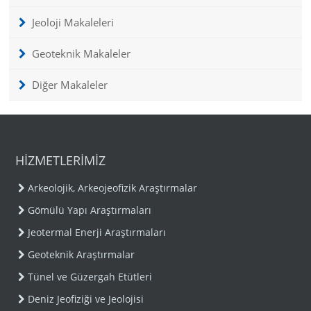
Jeoloji Makaleleri
Geoteknik Makaleler
Diğer Makaleler
HİZMETLERİMİZ
Arkeolojik, Arkeojeofizik Araştırmalar
Gömülü Yapı Araştırmaları
Jeotermal Enerji Araştırmaları
Geoteknik Araştırmalar
Tünel ve Güzergah Etütleri
Deniz Jeofiziği ve Jeolojisi