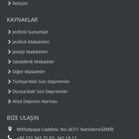
İletişim
KAYNAKLAR
Jeofizik Sunumlar
Jeofizik Makaleleri
Jeoloji Makaleleri
Geoteknik Makaleler
Diğer Makaleler
Türkiye'deki Son Depremler
Dünya'daki Son Depremler
Afad Deprem Haritası
BİZE ULAŞIN
Mithatpaşa Caddesi, No 267/1 Narlıdere/İZMİR
+90 232 343 25 87- 342 19 12