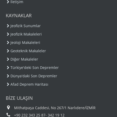
İletişim
KAYNAKLAR
Jeofizik Sunumlar
Jeofizik Makaleleri
Jeoloji Makaleleri
Geoteknik Makaleler
Diğer Makaleler
Türkiye'deki Son Depremler
Dünya'daki Son Depremler
Afad Deprem Haritası
BİZE ULAŞIN
Mithatpaşa Caddesi, No 267/1 Narlıdere/İZMİR
+90 232 343 25 87- 342 19 12